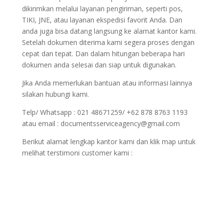
dikirimkan melalui layanan pengiriman, seperti pos,
TIKI, JNE, atau layanan ekspedisi favorit Anda. Dan
anda juga bisa datang langsung ke alamat kantor kami.
Setelah dokumen diterima kami segera proses dengan
cepat dan tepat. Dan dalam hitungan beberapa hari
dokumen anda selesai dan siap untuk digunakan.
Jika Anda memerlukan bantuan atau informasi lainnya
silakan hubungi kami.
Telp/ Whatsapp : 021 48671259/ +62 878 8763 1193
atau email : documentsserviceagency@gmail.com
Berikut alamat lengkap kantor kami dan klik map untuk
melihat terstimoni customer kami :