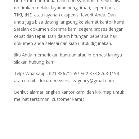
Untuk mempermudah anda persyaratan tersebut bisa
dikirimkan melalui layanan pengiriman, seperti pos,
TIKI, JNE, atau layanan ekspedisi favorit Anda. Dan
anda juga bisa datang langsung ke alamat kantor kami.
Setelah dokumen diterima kami segera proses dengan
cepat dan tepat. Dan dalam hitungan beberapa hari
dokumen anda selesai dan siap untuk digunakan.
Jika Anda memerlukan bantuan atau informasi lainnya
silakan hubungi kami.
Telp/ Whatsapp : 021 48671259/ +62 878 8763 1193
atau email : documentsserviceagency@gmail.com
Berikut alamat lengkap kantor kami dan klik map untuk
melihat terstimoni customer kami :