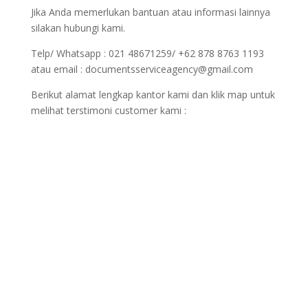
Jika Anda memerlukan bantuan atau informasi lainnya
silakan hubungi kami.
Telp/ Whatsapp : 021 48671259/ +62 878 8763 1193
atau email : documentsserviceagency@gmail.com
Berikut alamat lengkap kantor kami dan klik map untuk
melihat terstimoni customer kami :