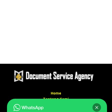
Home
Tentang Kami
Services
Kontak Kami