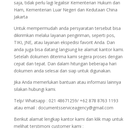
saja, tidak perlu lagi legalisir Kementerian Hukum dan
Ham, Kementerian Luar Negeri dan Kedutaan China
Jakarta
Untuk mempermudah anda persyaratan tersebut bisa
dikirimkan melalui layanan pengiriman, seperti pos,
TIKI, JNE, atau layanan ekspedisi favorit Anda. Dan
anda juga bisa datang langsung ke alamat kantor kami.
Setelah dokumen diterima kami segera proses dengan
cepat dan tepat. Dan dalam hitungan beberapa hari
dokumen anda selesai dan siap untuk digunakan.
Jika Anda memerlukan bantuan atau informasi lainnya
silakan hubungi kami.
Telp/ Whatsapp : 021 48671259/ +62 878 8763 1193
atau email : documentsserviceagency@gmail.com
Berikut alamat lengkap kantor kami dan klik map untuk
melihat terstimoni customer kami :