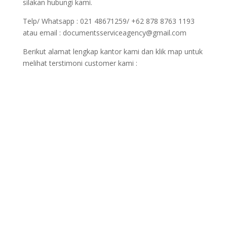
silakan hubungi kami.
Telp/ Whatsapp : 021 48671259/ +62 878 8763 1193
atau email : documentsserviceagency@gmail.com
Berikut alamat lengkap kantor kami dan klik map untuk
melihat terstimoni customer kami :