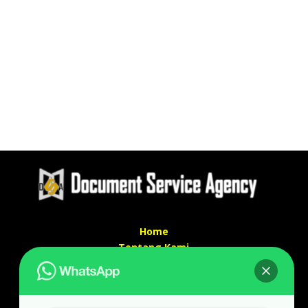
Home
Tentang Kami
Services
Kontak Kami