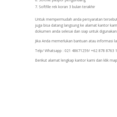
Softfile rek koran 3 bulan terakhir
Untuk mempermudah anda persyaratan tersebut bi
juga bisa datang langsung ke alamat kantor kam
dokumen anda selesai dan siap untuk digunakan
Jika Anda memerlukan bantuan atau informasi la
Telp/ Whatsapp : 021 48671259/ +62 878 8763 
Berikut alamat lengkap kantor kami dan klik map