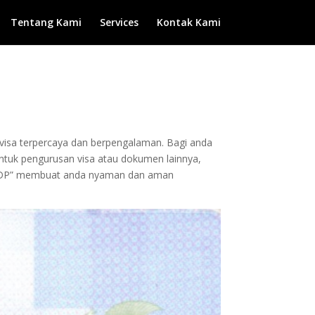
Tentang Kami
Services
Kontak Kami
n visa terpercaya dan berpengalaman. Bagi anda
 untuk pengurusan visa atau dokumen lainnya,
pa DP” membuat anda nyaman dan aman