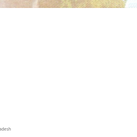
ladesh