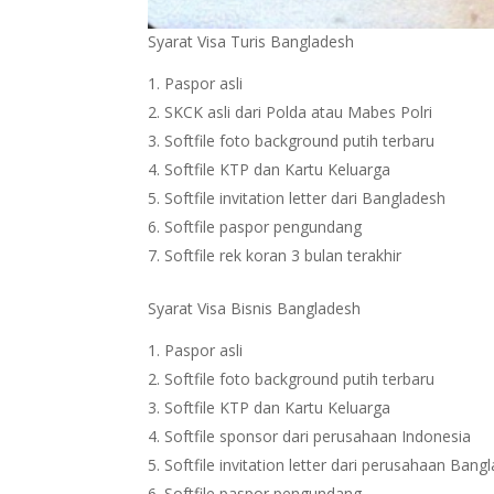
Syarat Visa Turis Bangladesh
Paspor asli
SKCK asli dari Polda atau Mabes Polri
Softfile foto background putih terbaru
Softfile KTP dan Kartu Keluarga
Softfile invitation letter dari Bangladesh
Softfile paspor pengundang
Softfile rek koran 3 bulan terakhir
Syarat Visa Bisnis Bangladesh
Paspor asli
Softfile foto background putih terbaru
Softfile KTP dan Kartu Keluarga
Softfile sponsor dari perusahaan Indonesia
Softfile invitation letter dari perusahaan Bang
Softfile paspor pengundang