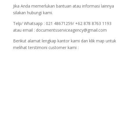
Jika Anda memerlukan bantuan atau informasi lainnya
silakan hubungi kami.
Telp/ Whatsapp : 021 48671259/ +62 878 8763 1193
atau email : documentsserviceagency@gmail.com
Berikut alamat lengkap kantor kami dan klik map untuk
melihat terstimoni customer kami :