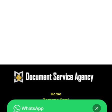
Home
Tentang Kami
Services
Kontak Kami