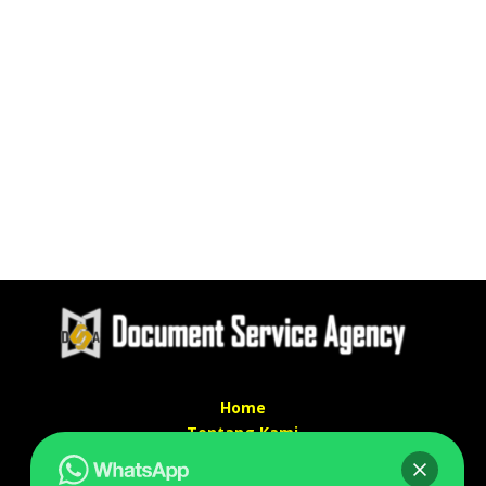
Home
Tentang Kami
Services
Kontak Kami