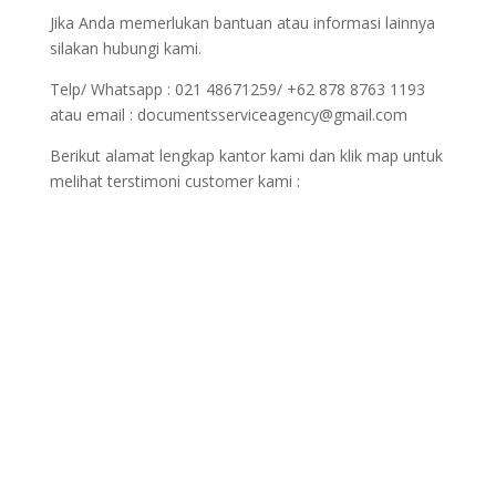
Jika Anda memerlukan bantuan atau informasi lainnya
silakan hubungi kami.
Telp/ Whatsapp : 021 48671259/ +62 878 8763 1193
atau email : documentsserviceagency@gmail.com
Berikut alamat lengkap kantor kami dan klik map untuk
melihat terstimoni customer kami :