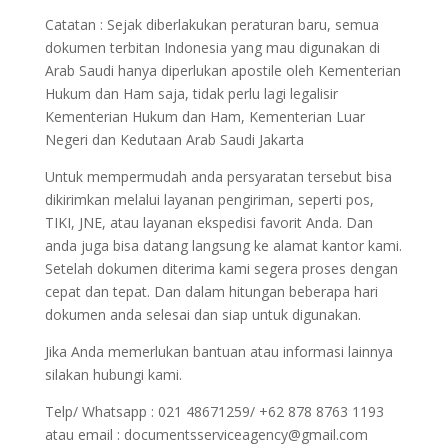
Catatan : Sejak diberlakukan peraturan baru, semua
dokumen terbitan Indonesia yang mau digunakan di
Arab Saudi hanya diperlukan apostile oleh Kementerian
Hukum dan Ham saja, tidak perlu lagi legalisir
Kementerian Hukum dan Ham, Kementerian Luar
Negeri dan Kedutaan Arab Saudi Jakarta
Untuk mempermudah anda persyaratan tersebut bisa
dikirimkan melalui layanan pengiriman, seperti pos,
TIKI, JNE, atau layanan ekspedisi favorit Anda. Dan
anda juga bisa datang langsung ke alamat kantor kami.
Setelah dokumen diterima kami segera proses dengan
cepat dan tepat. Dan dalam hitungan beberapa hari
dokumen anda selesai dan siap untuk digunakan.
Jika Anda memerlukan bantuan atau informasi lainnya
silakan hubungi kami.
Telp/ Whatsapp : 021 48671259/ +62 878 8763 1193
atau email : documentsserviceagency@gmail.com