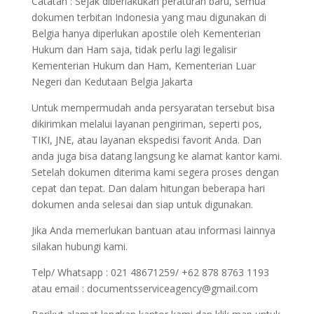
Catatan : Sejak diberlakukan peraturan baru, semua
dokumen terbitan Indonesia yang mau digunakan di
Belgia hanya diperlukan apostile oleh Kementerian
Hukum dan Ham saja, tidak perlu lagi legalisir
Kementerian Hukum dan Ham, Kementerian Luar
Negeri dan Kedutaan Belgia Jakarta
Untuk mempermudah anda persyaratan tersebut bisa
dikirimkan melalui layanan pengiriman, seperti pos,
TIKI, JNE, atau layanan ekspedisi favorit Anda. Dan
anda juga bisa datang langsung ke alamat kantor kami.
Setelah dokumen diterima kami segera proses dengan
cepat dan tepat. Dan dalam hitungan beberapa hari
dokumen anda selesai dan siap untuk digunakan.
Jika Anda memerlukan bantuan atau informasi lainnya
silakan hubungi kami.
Telp/ Whatsapp : 021 48671259/ +62 878 8763 1193
atau email : documentsserviceagency@gmail.com