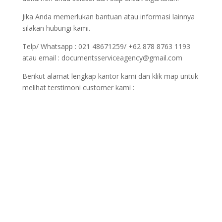
Jika Anda memerlukan bantuan atau informasi lainnya
silakan hubungi kami.
Telp/ Whatsapp : 021 48671259/ +62 878 8763 1193
atau email : documentsserviceagency@gmail.com
Berikut alamat lengkap kantor kami dan klik map untuk
melihat terstimoni customer kami :