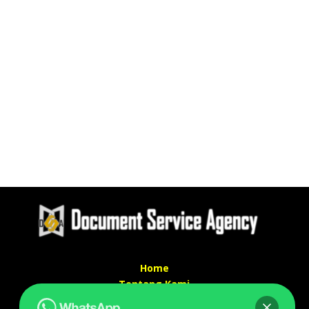
Home
Tentang Kami
Services