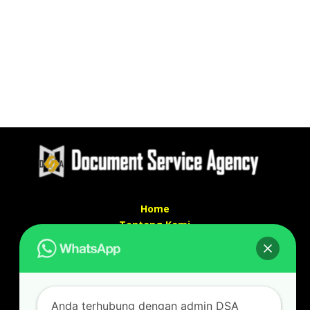
Home
Tentang Kami
Services
Kontak Kami
Kontak kami
Anda terhubung dengan admin DSA
Alamat kantor :