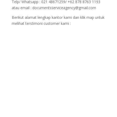
Telp/ Whatsapp : 021 48671259/ +62 878 8763 1193
atau email : documentsserviceagency@gmail.com
Berikut alamat lengkap kantor kami dan klik map untuk
melihat terstimoni customer kami :