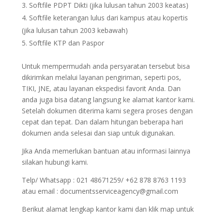
Softfile PDPT Dikti (jika lulusan tahun 2003 keatas)
Softfile keterangan lulus dari kampus atau kopertis
(jika lulusan tahun 2003 kebawah)
Softfile KTP dan Paspor
Untuk mempermudah anda persyaratan tersebut bisa
dikirimkan melalui layanan pengiriman, seperti pos,
TIKI, JNE, atau layanan ekspedisi favorit Anda. Dan
anda juga bisa datang langsung ke alamat kantor kami.
Setelah dokumen diterima kami segera proses dengan
cepat dan tepat. Dan dalam hitungan beberapa hari
dokumen anda selesai dan siap untuk digunakan.
Jika Anda memerlukan bantuan atau informasi lainnya
silakan hubungi kami.
Telp/ Whatsapp : 021 48671259/ +62 878 8763 1193
atau email : documentsserviceagency@gmail.com
Berikut alamat lengkap kantor kami dan klik map untuk