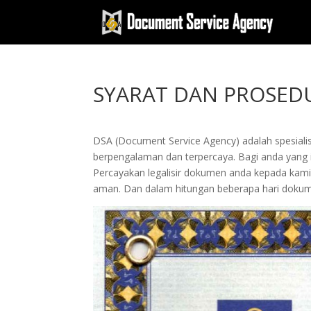
SYARAT DAN PROSEDU
DSA (Document Service Agency) adalah spesialis 
berpengalaman dan terpercaya. Bagi anda yang ing
Percayakan legalisir dokumen anda kepada kam
aman. Dan dalam hitungan beberapa hari dokume