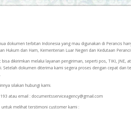
emua dokumen terbitan Indonesia yang mau digunakan di Perancis ha
terian Hukum dan Ham, Kementerian Luar Negeri dan Kedutaan Peranci
sa dikirimkan melalui layanan pengiriman, seperti pos, TIKI, JNE, at
i. Setelah dokumen diterima kami segera proses dengan cepat dan t
.
innya silakan hubungi kami.
1193 atau email : documentsserviceagency@gmail.com
 untuk melihat terstimoni customer kami :