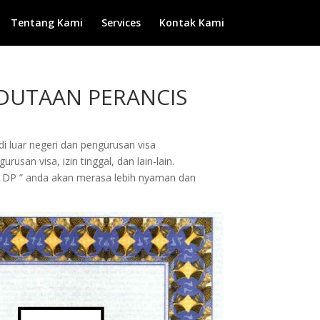
Tentang Kami
Services
Kontak Kami
EDUTAAN PERANCIS
di luar negeri dan pengurusan visa
san visa, izin tinggal, dan lain-lain.
 DP ” anda akan merasa lebih nyaman dan