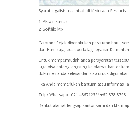
Syarat legalisir akta nikah di Kedutaan Perancis
Akta nikah asli
Softfile ktp
Catatan : Sejak diberlakukan peraturan baru, s
dan Ham saja, tidak perlu lagi legalisir Kemen
Untuk mempermudah anda persyaratan tersebut bi
juga bisa datang langsung ke alamat kantor kam
dokumen anda selesai dan siap untuk digunakan
Jika Anda memerlukan bantuan atau informasi la
Telp/ Whatsapp : 021 48671259/ +62 878 8763 
Berikut alamat lengkap kantor kami dan klik map