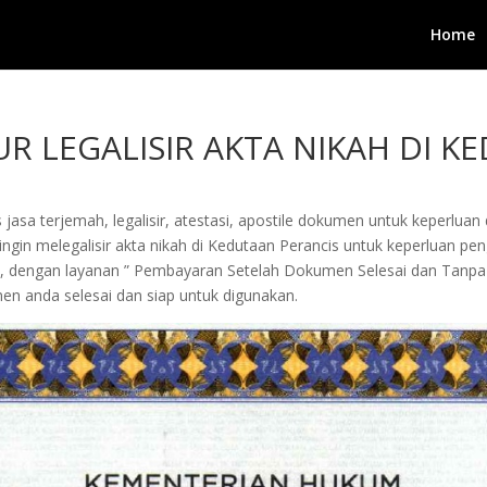
Home
R LEGALISIR AKTA NIKAH DI K
jasa terjemah, legalisir, atestasi, apostile dokumen untuk keperluan 
in melegalisir akta nikah di Kedutaan Perancis untuk keperluan penguru
i, dengan layanan ” Pembayaran Setelah Dokumen Selesai dan Tanpa
n anda selesai dan siap untuk digunakan.