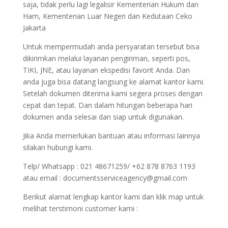
saja, tidak perlu lagi legalisir Kementerian Hukum dan
Ham, Kementerian Luar Negeri dan Kedutaan Ceko
Jakarta
Untuk mempermudah anda persyaratan tersebut bisa
dikirimkan melalui layanan pengiriman, seperti pos,
TIKI, JNE, atau layanan ekspedisi favorit Anda. Dan
anda juga bisa datang langsung ke alamat kantor kami.
Setelah dokumen diterima kami segera proses dengan
cepat dan tepat. Dan dalam hitungan beberapa hari
dokumen anda selesai dan siap untuk digunakan.
Jika Anda memerlukan bantuan atau informasi lainnya
silakan hubungi kami.
Telp/ Whatsapp : 021 48671259/ +62 878 8763 1193
atau email : documentsserviceagency@gmail.com
Berikut alamat lengkap kantor kami dan klik map untuk
melihat terstimoni customer kami :