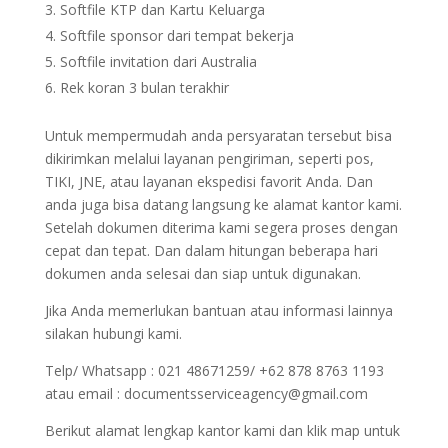
Softfile KTP dan Kartu Keluarga
Softfile sponsor dari tempat bekerja
Softfile invitation dari Australia
Rek koran 3 bulan terakhir
Untuk mempermudah anda persyaratan tersebut bisa
dikirimkan melalui layanan pengiriman, seperti pos,
TIKI, JNE, atau layanan ekspedisi favorit Anda. Dan
anda juga bisa datang langsung ke alamat kantor kami.
Setelah dokumen diterima kami segera proses dengan
cepat dan tepat. Dan dalam hitungan beberapa hari
dokumen anda selesai dan siap untuk digunakan.
Jika Anda memerlukan bantuan atau informasi lainnya
silakan hubungi kami.
Telp/ Whatsapp : 021 48671259/ +62 878 8763 1193
atau email : documentsserviceagency@gmail.com
Berikut alamat lengkap kantor kami dan klik map untuk