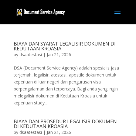
BIAYA DAN SYARAT LEGALISIR DOKUMEN DI
KEDUTAAN KROASIA
by
dsaatestasi
|
Jan 21, 2026
DSA (Document Service Agency) adalah spesialis jasa
terjemah, legalisir, atestasi, apostile dokumen untuk
keperluan di luar negeri dan pengurusan visa
berpengalaman dan terpercaya. Bagi anda yang ingin
melegalisir dokumen di Kedutaan Kroasia untuk
keperluan study,...
BIAYA DAN PROSEDUR LEGALISIR DOKUMEN
DI KEDUTAAN KROASIA
by
dsaatestasi
|
Jan 21, 2026