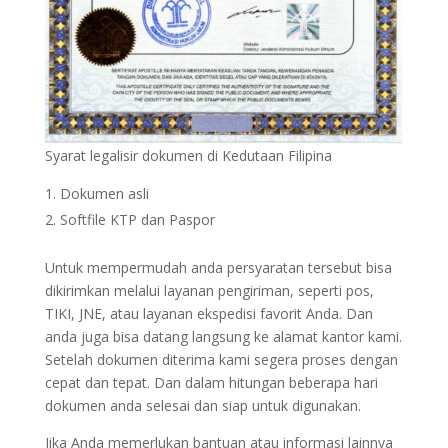
Syarat legalisir dokumen di Kedutaan Filipina
Dokumen asli
Softfile KTP dan Paspor
Untuk mempermudah anda persyaratan tersebut bisa
dikirimkan melalui layanan pengiriman, seperti pos,
TIKI, JNE, atau layanan ekspedisi favorit Anda. Dan
anda juga bisa datang langsung ke alamat kantor kami.
Setelah dokumen diterima kami segera proses dengan
cepat dan tepat. Dan dalam hitungan beberapa hari
dokumen anda selesai dan siap untuk digunakan.
Jika Anda memerlukan bantuan atau informasi lainnya