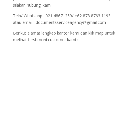
silakan hubungi kami.
Telp/ Whatsapp : 021 48671259/ +62 878 8763 1193
atau email : documentsserviceagency@gmail.com
Berikut alamat lengkap kantor kami dan klik map untuk
melihat terstimoni customer kami :