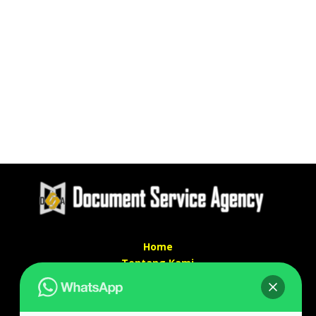
Home
Tentang Kami
Services
Kontak Kami