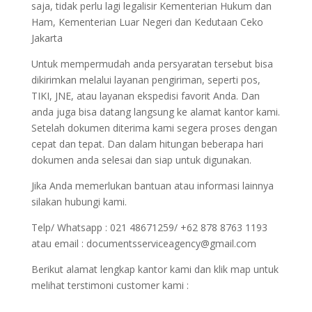
saja, tidak perlu lagi legalisir Kementerian Hukum dan
Ham, Kementerian Luar Negeri dan Kedutaan Ceko
Jakarta
Untuk mempermudah anda persyaratan tersebut bisa
dikirimkan melalui layanan pengiriman, seperti pos,
TIKI, JNE, atau layanan ekspedisi favorit Anda. Dan
anda juga bisa datang langsung ke alamat kantor kami.
Setelah dokumen diterima kami segera proses dengan
cepat dan tepat. Dan dalam hitungan beberapa hari
dokumen anda selesai dan siap untuk digunakan.
Jika Anda memerlukan bantuan atau informasi lainnya
silakan hubungi kami.
Telp/ Whatsapp : 021 48671259/ +62 878 8763 1193
atau email : documentsserviceagency@gmail.com
Berikut alamat lengkap kantor kami dan klik map untuk
melihat terstimoni customer kami :