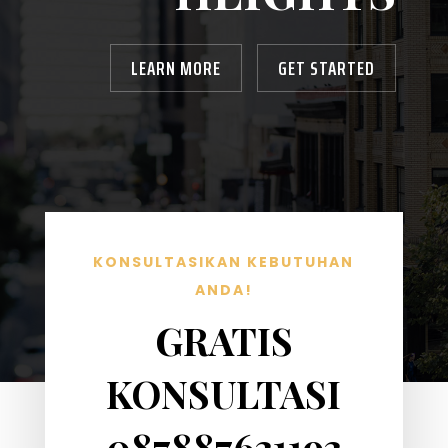
LEARN MORE
GET STARTED
KONSULTASIKAN KEBUTUHAN
ANDA!
GRATIS
KONSULTASI
087887631193