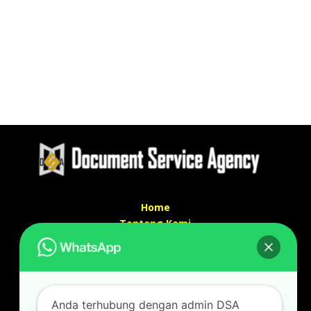
Home
Tentang Kami
Services
Kontak Kami
Kontak kami
Anda terhubung dengan admin DSA
Alamat kantor :