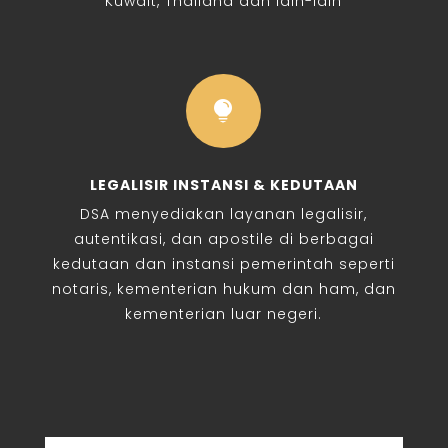
Kuwait, Thailand dan lain-lain

LEGALISIR INSTANSI & KEDUTAAN
DSA menyediakan layanan legalisir,
autentikasi, dan apostile di berbagai
kedutaan dan instansi pemerintah seperti
notaris, kementerian hukum dan ham, dan
kementerian luar negeri.