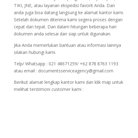
TIKI, JNE, atau layanan ekspedisi favorit Anda. Dan
anda juga bisa datang langsung ke alamat kantor kami.
Setelah dokumen diterima kami segera proses dengan
cepat dan tepat. Dan dalam hitungan beberapa hari
dokumen anda selesai dan siap untuk digunakan.
Jika Anda memerlukan bantuan atau informasi lainnya
silakan hubungi kami.
Telp/ Whatsapp : 021 48671259/ +62 878 8763 1193
atau email : documentsserviceagency@gmail.com
Berikut alamat lengkap kantor kami dan klik map untuk
melihat terstimoni customer kami :