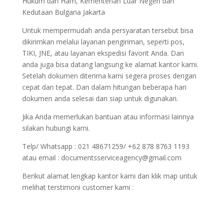
Hukum dan Ham, Kementerian Luar Negeri dan
Kedutaan Bulgaria Jakarta
Untuk mempermudah anda persyaratan tersebut bisa
dikirimkan melalui layanan pengiriman, seperti pos,
TIKI, JNE, atau layanan ekspedisi favorit Anda. Dan
anda juga bisa datang langsung ke alamat kantor kami.
Setelah dokumen diterima kami segera proses dengan
cepat dan tepat. Dan dalam hitungan beberapa hari
dokumen anda selesai dan siap untuk digunakan.
Jika Anda memerlukan bantuan atau informasi lainnya
silakan hubungi kami.
Telp/ Whatsapp : 021 48671259/ +62 878 8763 1193
atau email : documentsserviceagency@gmail.com
Berikut alamat lengkap kantor kami dan klik map untuk
melihat terstimoni customer kami :