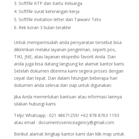
Softfile KTP dan Kartu Keluarga
Softfile surat keterangan kerja
Softfile invitation letter dari Taiwan/ Teto
Rek koran 3 bulan terakhir
Untuk mempermudah anda persyaratan tersebut bisa
dikirimkan melalui layanan pengiriman, seperti pos,
TIKI, JNE, atau layanan ekspedisi favorit Anda. Dan
anda juga bisa datang langsung ke alamat kantor kami.
Setelah dokumen diterima kami segera proses dengan
cepat dan tepat. Dan dalam hitungan beberapa hari
dokumen anda selesai dan siap untuk digunakan.
Jika Anda memerlukan bantuan atau informasi lainnya
silakan hubungi kami.
Telp/ Whatsapp : 021 48671259/ +62 878 8763 1193
atau email : documentsserviceagency@gmail.com
Berikut alamat lengkap kantor kami dan klik map untuk