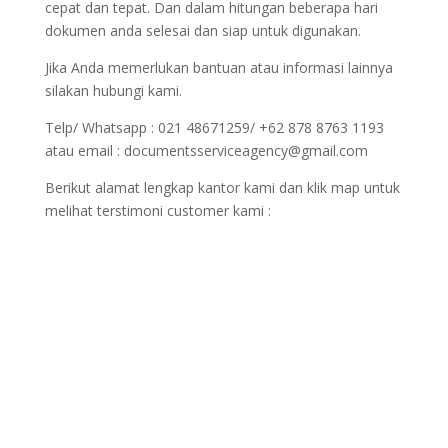
cepat dan tepat. Dan dalam hitungan beberapa hari
dokumen anda selesai dan siap untuk digunakan.
Jika Anda memerlukan bantuan atau informasi lainnya
silakan hubungi kami.
Telp/ Whatsapp : 021 48671259/ +62 878 8763 1193
atau email : documentsserviceagency@gmail.com
Berikut alamat lengkap kantor kami dan klik map untuk
melihat terstimoni customer kami :