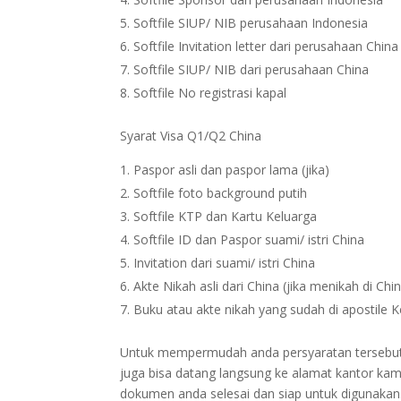
Softfile SIUP/ NIB perusahaan Indonesia
Softfile Invitation letter dari perusahaan China
Softfile SIUP/ NIB dari perusahaan China
Softfile No registrasi kapal
Syarat Visa Q1/Q2 China
Paspor asli dan paspor lama (jika)
Softfile foto background putih
Softfile KTP dan Kartu Keluarga
Softfile ID dan Paspor suami/ istri China
Invitation dari suami/ istri China
Akte Nikah asli dari China (jika menikah di Chi
Buku atau akte nikah yang sudah di apostile 
Untuk mempermudah anda persyaratan tersebut bi
juga bisa datang langsung ke alamat kantor kam
dokumen anda selesai dan siap untuk digunakan