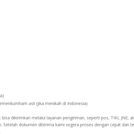
na)
Kemenkumham asli (jika menikah di Indonesia)
sa dikirimkan melalui layanan pengiriman, seperti pos, TIKI, JNE, at
i. Setelah dokumen diterima kami segera proses dengan cepat dan t
.