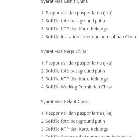
Syarat Visa Bisnis China
Paspor asli dan paspor lama (jika)
Softfile foto background putih
Softfile KTP dan Kartu Keluarga
Softfile Invitation letter dari perusahaan China
Syarat Visa Kerja China
Paspor asli dan paspor lama (jika)
Softfile foto background putih
Softfile KTP dan Kartu Keluarga
Softfile Working Permit dari China
Syarat Visa Pelaut China
Paspor asli dan paspor lama (jika)
Softfile foto background putih
Softfile KTP dan Kartu Keluarga
Softfile Sponsor dari perusahaan Indonesia