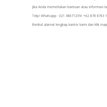
Jika Anda memerlukan bantuan atau informasi la
Telp/ Whatsapp : 021 48671259/ +62 878 8763 
Berikut alamat lengkap kantor kami dan klik map