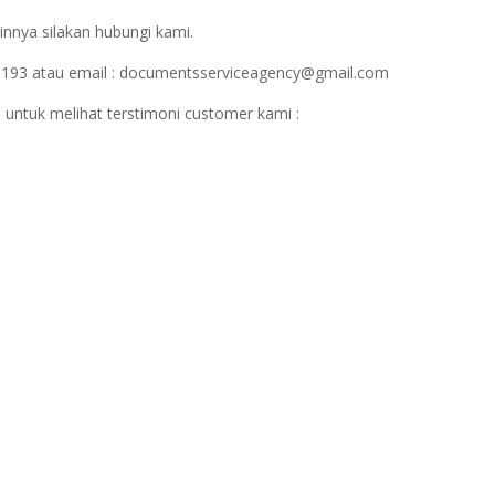
innya silakan hubungi kami.
1193 atau email : documentsserviceagency@gmail.com
 untuk melihat terstimoni customer kami :