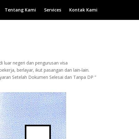
Tentang Kami
Services
Kontak Kami
di luar negeri dan pengurusan visa
kerja, berlayar, ikut pasangan dan lain-lain.
bayaran Setelah Dokumen Selesai dan Tanpa DP ”