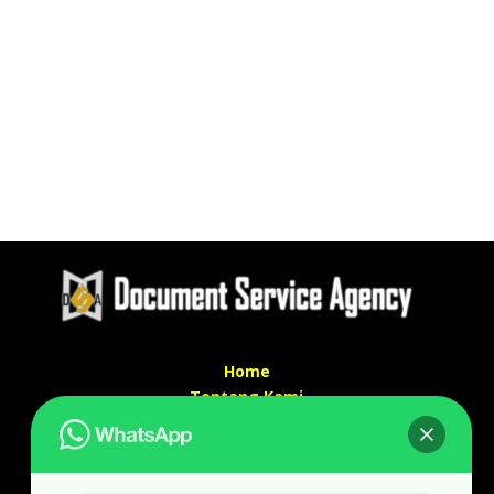
Home
Tentang Kami
Services
Kontak Kami