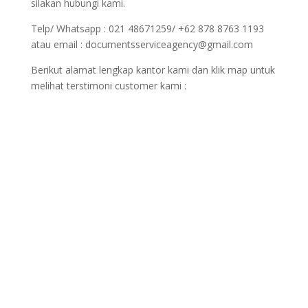
silakan hubungi kami.
Telp/ Whatsapp : 021 48671259/ +62 878 8763 1193
atau email : documentsserviceagency@gmail.com
Berikut alamat lengkap kantor kami dan klik map untuk
melihat terstimoni customer kami :