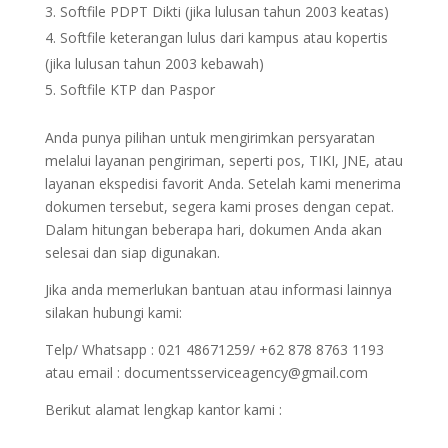
Softfile PDPT Dikti (jika lulusan tahun 2003 keatas)
Softfile keterangan lulus dari kampus atau kopertis
(jika lulusan tahun 2003 kebawah)
Softfile KTP dan Paspor
Anda punya pilihan untuk mengirimkan persyaratan
melalui layanan pengiriman, seperti pos, TIKI, JNE, atau
layanan ekspedisi favorit Anda. Setelah kami menerima
dokumen tersebut, segera kami proses dengan cepat.
Dalam hitungan beberapa hari, dokumen Anda akan
selesai dan siap digunakan.
Jika anda memerlukan bantuan atau informasi lainnya
silakan hubungi kami:
Telp/ Whatsapp : 021 48671259/ +62 878 8763 1193
atau email : documentsserviceagency@gmail.com
Berikut alamat lengkap kantor kami :