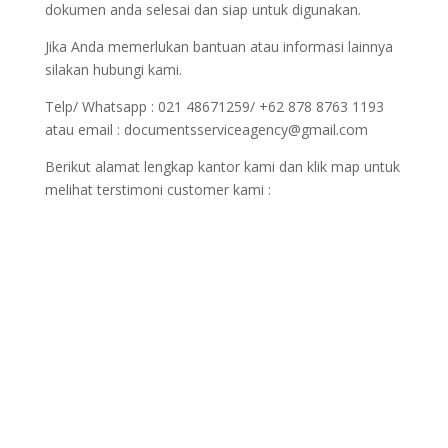
dokumen anda selesai dan siap untuk digunakan.
Jika Anda memerlukan bantuan atau informasi lainnya
silakan hubungi kami.
Telp/ Whatsapp : 021 48671259/ +62 878 8763 1193
atau email : documentsserviceagency@gmail.com
Berikut alamat lengkap kantor kami dan klik map untuk
melihat terstimoni customer kami :