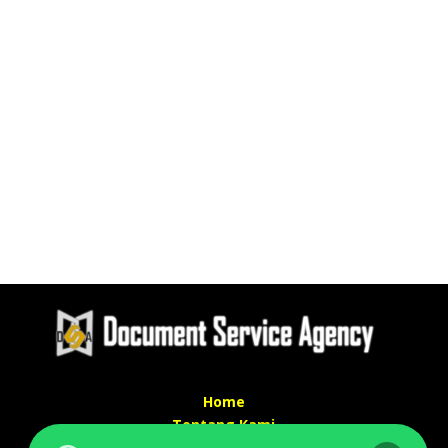
Home
Tentang Kami
Services