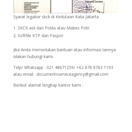
Syarat legalisir skck di Kedutaan Italia Jakarta
SKCK asli dari Polda atau Mabes Polri
Softfile KTP dan Paspor
Jika Anda memerlukan bantuan atau informasi lainnya
silakan hubungi kami.
Telp/ Whatsapp : 021 48671259/ +62 878 8763 1193
atau email : documentsserviceagency@gmail.com
Berikut alamat lengkap kantor kami :