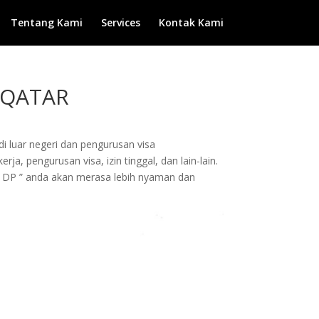
Tentang Kami
Services
Kontak Kami
 QATAR
di luar negeri dan pengurusan visa
a, pengurusan visa, izin tinggal, dan lain-lain.
 DP ” anda akan merasa lebih nyaman dan