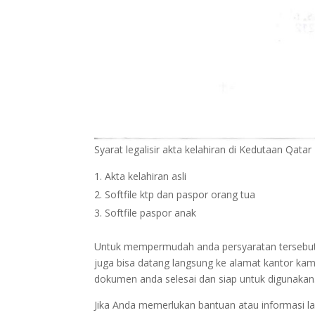
Syarat legalisir akta kelahiran di Kedutaan Qatar
Akta kelahiran asli
Softfile ktp dan paspor orang tua
Softfile paspor anak
Untuk mempermudah anda persyaratan tersebut bi
juga bisa datang langsung ke alamat kantor kam
dokumen anda selesai dan siap untuk digunakan
Jika Anda memerlukan bantuan atau informasi la