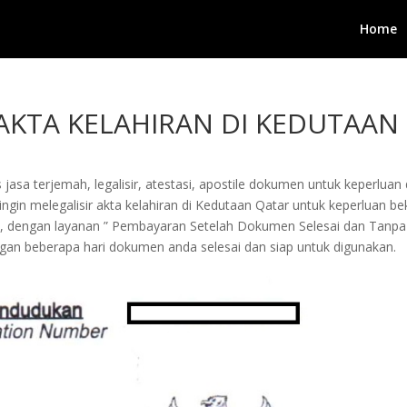
Home
 AKTA KELAHIRAN DI KEDUTAAN
jasa terjemah, legalisir, atestasi, apostile dokumen untuk keperluan 
in melegalisir akta kelahiran di Kedutaan Qatar untuk keperluan bekerj
i, dengan layanan ” Pembayaran Setelah Dokumen Selesai dan Tanpa
an beberapa hari dokumen anda selesai dan siap untuk digunakan.