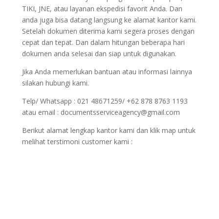
TIKI, JNE, atau layanan ekspedisi favorit Anda. Dan
anda juga bisa datang langsung ke alamat kantor kami.
Setelah dokumen diterima kami segera proses dengan
cepat dan tepat. Dan dalam hitungan beberapa hari
dokumen anda selesai dan siap untuk digunakan.
Jika Anda memerlukan bantuan atau informasi lainnya
silakan hubungi kami.
Telp/ Whatsapp : 021 48671259/ +62 878 8763 1193
atau email : documentsserviceagency@gmail.com
Berikut alamat lengkap kantor kami dan klik map untuk
melihat terstimoni customer kami :