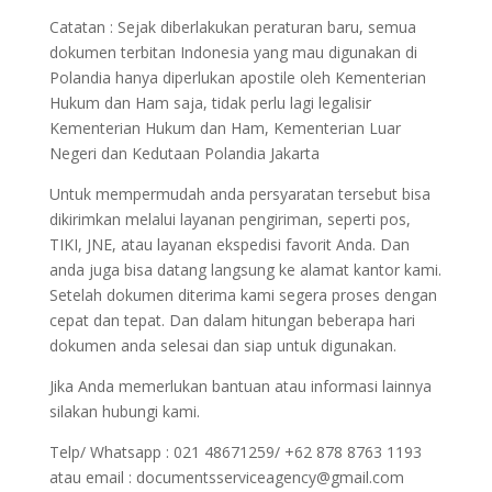
Catatan : Sejak diberlakukan peraturan baru, semua
dokumen terbitan Indonesia yang mau digunakan di
Polandia hanya diperlukan apostile oleh Kementerian
Hukum dan Ham saja, tidak perlu lagi legalisir
Kementerian Hukum dan Ham, Kementerian Luar
Negeri dan Kedutaan Polandia Jakarta
Untuk mempermudah anda persyaratan tersebut bisa
dikirimkan melalui layanan pengiriman, seperti pos,
TIKI, JNE, atau layanan ekspedisi favorit Anda. Dan
anda juga bisa datang langsung ke alamat kantor kami.
Setelah dokumen diterima kami segera proses dengan
cepat dan tepat. Dan dalam hitungan beberapa hari
dokumen anda selesai dan siap untuk digunakan.
Jika Anda memerlukan bantuan atau informasi lainnya
silakan hubungi kami.
Telp/ Whatsapp : 021 48671259/ +62 878 8763 1193
atau email : documentsserviceagency@gmail.com