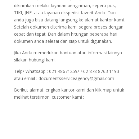
dikirimkan melalui layanan pengiriman, seperti pos,
TIKI, JNE, atau layanan ekspedisi favorit Anda. Dan
anda juga bisa datang langsung ke alamat kantor kami.
Setelah dokumen diterima kami segera proses dengan
cepat dan tepat. Dan dalam hitungan beberapa hari
dokumen anda selesai dan siap untuk digunakan.
Jika Anda memerlukan bantuan atau informasi lainnya
silakan hubungi kami.
Telp/ Whatsapp : 021 48671259/ +62 878 8763 1193
atau email : documentsserviceagency@gmail.com
Berikut alamat lengkap kantor kami dan klik map untuk
melihat terstimoni customer kami :