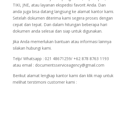
TIKI, JNE, atau layanan ekspedisi favorit Anda. Dan
anda juga bisa datang langsung ke alamat kantor kami.
Setelah dokumen diterima kami segera proses dengan
cepat dan tepat. Dan dalam hitungan beberapa hari
dokumen anda selesai dan siap untuk digunakan.
Jika Anda memerlukan bantuan atau informasi lainnya
silakan hubungi kami.
Telp/ Whatsapp : 021 48671259/ +62 878 8763 1193
atau email : documentsserviceagency@gmail.com
Berikut alamat lengkap kantor kami dan klik map untuk
melihat terstimoni customer kami :