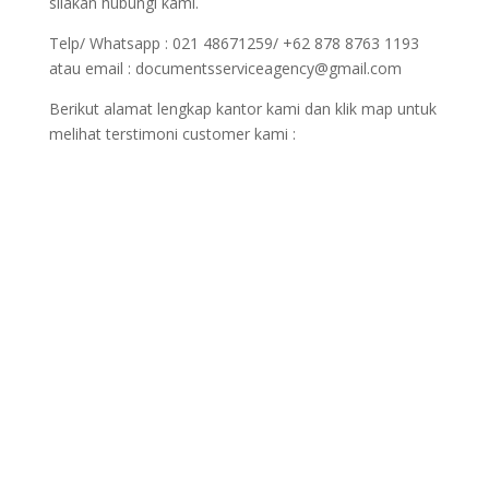
silakan hubungi kami.
Telp/ Whatsapp : 021 48671259/ +62 878 8763 1193
atau email : documentsserviceagency@gmail.com
Berikut alamat lengkap kantor kami dan klik map untuk
melihat terstimoni customer kami :