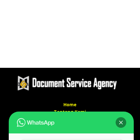
Home
Tentang Kami
Services
Kontak Kami