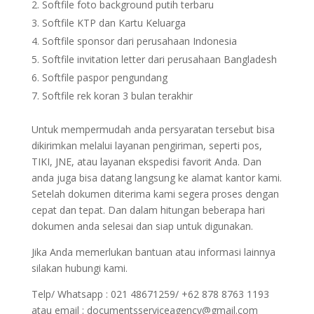
Softfile foto background putih terbaru
Softfile KTP dan Kartu Keluarga
Softfile sponsor dari perusahaan Indonesia
Softfile invitation letter dari perusahaan Bangladesh
Softfile paspor pengundang
Softfile rek koran 3 bulan terakhir
Untuk mempermudah anda persyaratan tersebut bisa
dikirimkan melalui layanan pengiriman, seperti pos,
TIKI, JNE, atau layanan ekspedisi favorit Anda. Dan
anda juga bisa datang langsung ke alamat kantor kami.
Setelah dokumen diterima kami segera proses dengan
cepat dan tepat. Dan dalam hitungan beberapa hari
dokumen anda selesai dan siap untuk digunakan.
Jika Anda memerlukan bantuan atau informasi lainnya
silakan hubungi kami.
Telp/ Whatsapp : 021 48671259/ +62 878 8763 1193
atau email : documentsserviceagency@gmail.com