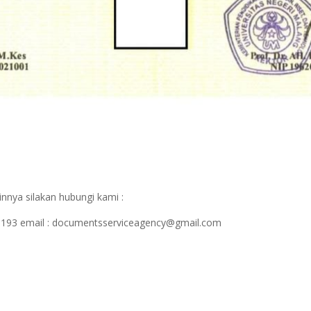
nnya silakan hubungi kami :
1193 email : documentsserviceagency@gmail.com