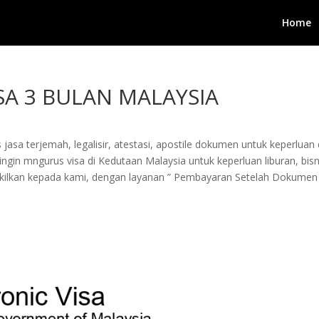
Home
SA 3 BULAN MALAYSIA
jasa terjemah, legalisir, atestasi, apostile dokumen untuk keperluan 
in mngurus visa di Kedutaan Malaysia untuk keperluan liburan, bisnis
wakilkan kepada kami, dengan layanan ” Pembayaran Setelah Dokumen