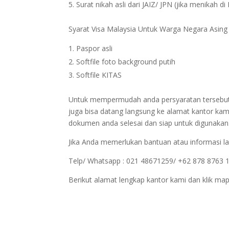
Surat nikah asli dari JAIZ/ JPN (jika menikah di
Syarat Visa Malaysia Untuk Warga Negara Asing
Paspor asli
Softfile foto background putih
Softfile KITAS
Untuk mempermudah anda persyaratan tersebut bi
juga bisa datang langsung ke alamat kantor kam
dokumen anda selesai dan siap untuk digunakan
Jika Anda memerlukan bantuan atau informasi la
Telp/ Whatsapp : 021 48671259/ +62 878 8763 
Berikut alamat lengkap kantor kami dan klik map