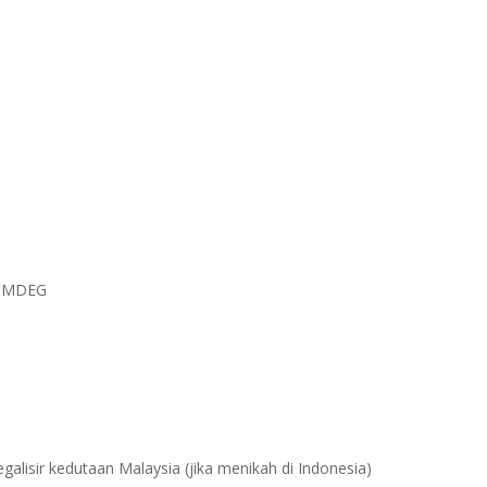
au MDEG
egalisir kedutaan Malaysia (jika menikah di Indonesia)