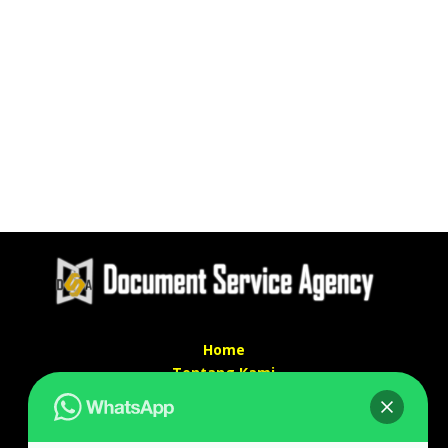
Home
Tentang Kami
Services
Kontak Kami