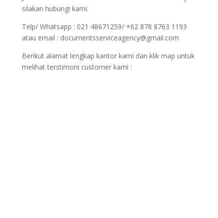
silakan hubungi kami.
Telp/ Whatsapp : 021 48671259/ +62 878 8763 1193
atau email : documentsserviceagency@gmail.com
Berikut alamat lengkap kantor kami dan klik map untuk
melihat terstimoni customer kami :