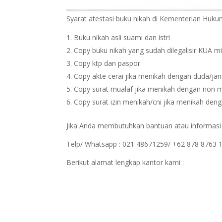
Syarat atestasi buku nikah di Kementerian Hu
Buku nikah asli suami dan istri
Copy buku nikah yang sudah dilegalisir KUA m
Copy ktp dan paspor
Copy akte cerai jika menikah dengan duda/ja
Copy surat mualaf jika menikah dengan non 
Copy surat izin menikah/cni jika menikah den
Jika Anda membutuhkan bantuan atau informasi sp
Telp/ Whatsapp : 021 48671259/ +62 878 8763 
Berikut alamat lengkap kantor kami :