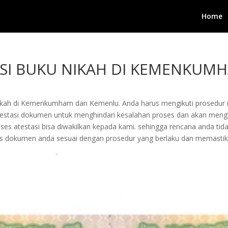
Home
ASI BUKU NIKAH DI KEMENKUM
nikah di Kemenkumham dan Kemenlu. Anda harus mengikuti prosedur r
estasi dokumen untuk menghindari kesalahan proses dan akan mengha
es atestasi bisa diwakilkan kepada kami. sehingga rencana anda tid
 dokumen anda sesuai dengan prosedur yang berlaku dan memastik