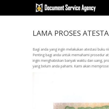
LAMA PROSES ATEST
Bagi anda yang ingin melakukan atestasi buku 
Penting bagi anda untuk memahami prosedur at
ingin menghabiskan banyak waktu dan uang, pros
yang belum anda pahami. Kami akan memproses