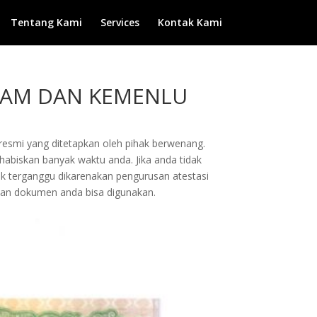
Tentang Kami
Services
Kontak Kami
HAM DAN KEMENLU
esmi yang ditetapkan oleh pihak berwenang.
biskan banyak waktu anda. Jika anda tidak
ak terganggu dikarenakan pengurusan atestasi
an dokumen anda bisa digunakan.