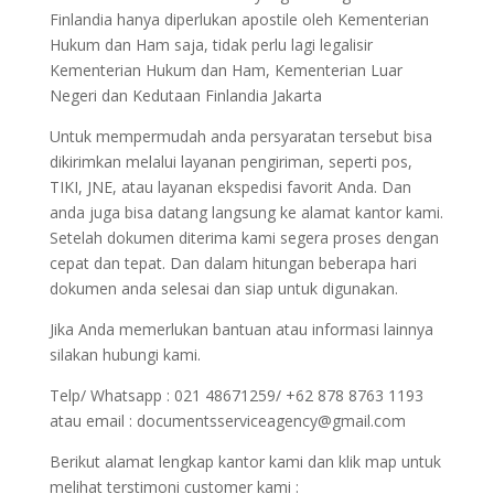
Finlandia hanya diperlukan apostile oleh Kementerian
Hukum dan Ham saja, tidak perlu lagi legalisir
Kementerian Hukum dan Ham, Kementerian Luar
Negeri dan Kedutaan Finlandia Jakarta
Untuk mempermudah anda persyaratan tersebut bisa
dikirimkan melalui layanan pengiriman, seperti pos,
TIKI, JNE, atau layanan ekspedisi favorit Anda. Dan
anda juga bisa datang langsung ke alamat kantor kami.
Setelah dokumen diterima kami segera proses dengan
cepat dan tepat. Dan dalam hitungan beberapa hari
dokumen anda selesai dan siap untuk digunakan.
Jika Anda memerlukan bantuan atau informasi lainnya
silakan hubungi kami.
Telp/ Whatsapp : 021 48671259/ +62 878 8763 1193
atau email : documentsserviceagency@gmail.com
Berikut alamat lengkap kantor kami dan klik map untuk
melihat terstimoni customer kami :