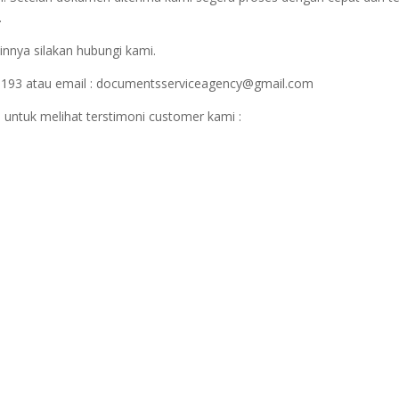
.
innya silakan hubungi kami.
1193 atau email : documentsserviceagency@gmail.com
 untuk melihat terstimoni customer kami :