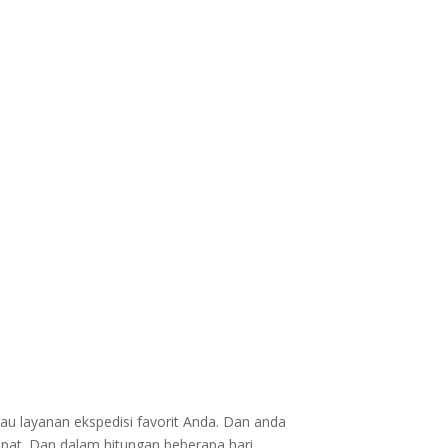
au layanan ekspedisi favorit Anda. Dan anda
epat. Dan dalam hitungan beberapa hari