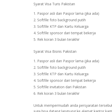
Syarat Visa Turis Pakistan
Paspor asli dan Paspor lama (jika ada)
Softfile foto background putih
Softfile KTP dan Kartu Keluarga
Softfile sponsor dari tempat bekerja
Rek koran 3 bulan terakhir
Syarat Visa Bisnis Pakistan
Paspor asli dan Paspor lama (jika ada)
Softfile foto background putih
Softfile KTP dan Kartu Keluarga
Softfile sponsor dari tempat bekerja
Softfile invitation dari Pakistan
Rek koran 3 bulan terakhir
Untuk mempermudah anda persyaratan tersebut bi
juga bisa datang langsung ke alamat kantor kam