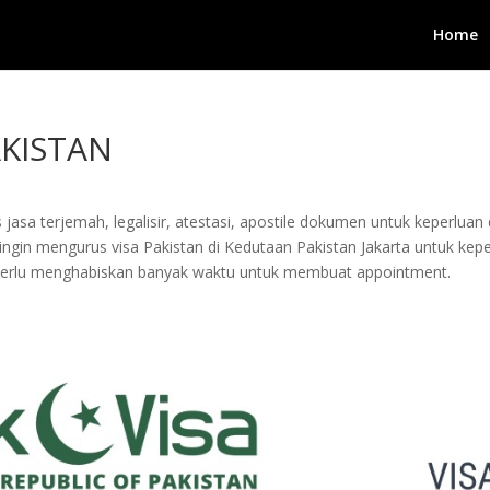
Home
KISTAN
jasa terjemah, legalisir, atestasi, apostile dokumen untuk keperluan 
gin mengurus visa Pakistan di Kedutaan Pakistan Jakarta untuk keperlu
 perlu menghabiskan banyak waktu untuk membuat appointment.