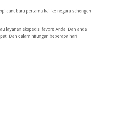
applicant baru pertama kali ke negara schengen
au layanan ekspedisi favorit Anda. Dan anda
epat. Dan dalam hitungan beberapa hari