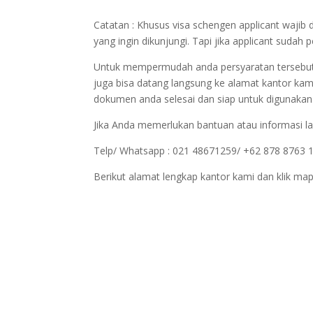
Catatan : Khusus visa schengen applicant wajib 
yang ingin dikunjungi. Tapi jika applicant sudah
Untuk mempermudah anda persyaratan tersebut bi
juga bisa datang langsung ke alamat kantor kam
dokumen anda selesai dan siap untuk digunakan
Jika Anda memerlukan bantuan atau informasi la
Telp/ Whatsapp : 021 48671259/ +62 878 8763 
Berikut alamat lengkap kantor kami dan klik map