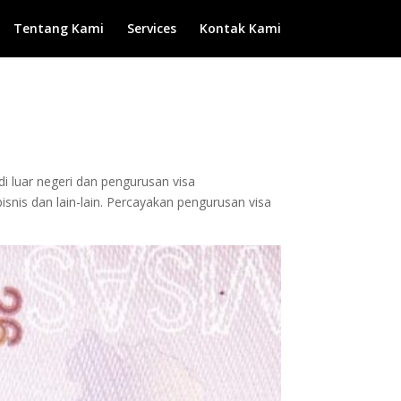
Tentang Kami
Services
Kontak Kami
di luar negeri dan pengurusan visa
isnis dan lain-lain. Percayakan pengurusan visa