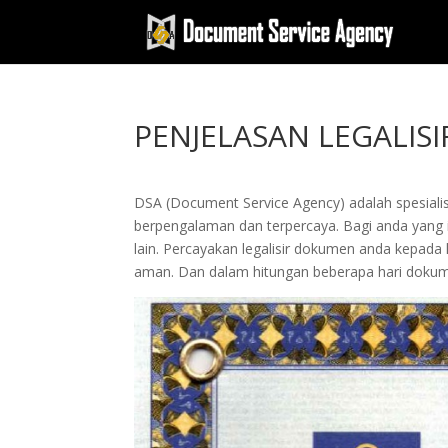
PENJELASAN LEGALIS
DSA (Document Service Agency) adalah spesialis 
berpengalaman dan terpercaya. Bagi anda yang in
lain. Percayakan legalisir dokumen anda kepad
aman. Dan dalam hitungan beberapa hari dokume