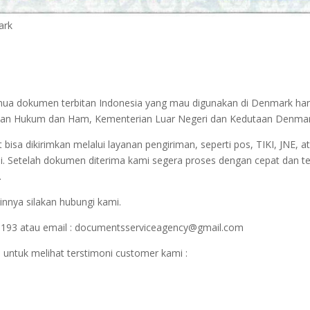
ark
semua dokumen terbitan Indonesia yang mau digunakan di Denmark ha
nterian Hukum dan Ham, Kementerian Luar Negeri dan Kedutaan Denmar
sa dikirimkan melalui layanan pengiriman, seperti pos, TIKI, JNE, at
i. Setelah dokumen diterima kami segera proses dengan cepat dan t
.
innya silakan hubungi kami.
1193 atau email : documentsserviceagency@gmail.com
 untuk melihat terstimoni customer kami :