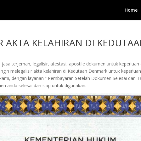
Home
IR AKTA KELAHIRAN DI KEDUT
jasa terjemah, legalisir, atestasi, apostile dokumen untuk keperluan 
gin melegalisir akta kelahiran di Kedutaan Denmark untuk keperluan m
a kami, dengan layanan ” Pembayaran Setelah Dokumen Selesai dan 
n anda selesai dan siap untuk digunakan.