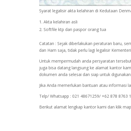
Syarat legalisir akta kelahiran di Kedutaan Denm
Akta kelahiran asli
Softfile ktp dan paspor orang tua
Catatan : Sejak diberlakukan peraturan baru, 
dan Ham saja, tidak perlu lagi legalisir Keme
Untuk mempermudah anda persyaratan tersebut bi
juga bisa datang langsung ke alamat kantor kam
dokumen anda selesai dan siap untuk digunakan
Jika Anda memerlukan bantuan atau informasi la
Telp/ Whatsapp : 021 48671259/ +62 878 8763 
Berikut alamat lengkap kantor kami dan klik map