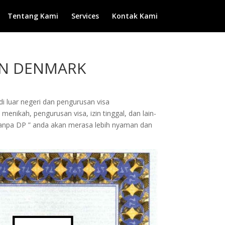
Tentang Kami
Services
Kontak Kami
AAN DENMARK
di luar negeri dan pengurusan visa
enikah, pengurusan visa, izin tinggal, dan lain-
Tanpa DP ” anda akan merasa lebih nyaman dan