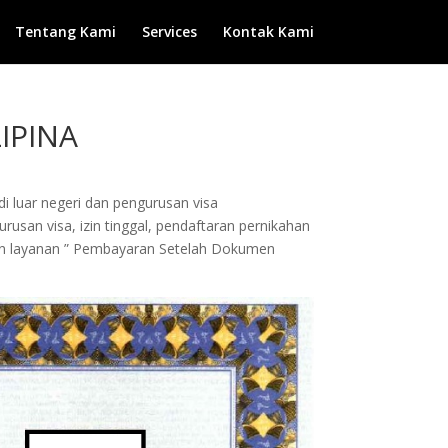
Tentang Kami
Services
Kontak Kami
IPINA
di luar negeri dan pengurusan visa
rusan visa, izin tinggal, pendaftaran pernikahan
ngan layanan ” Pembayaran Setelah Dokumen