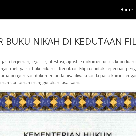
Home
R BUKU NIKAH DI KEDUTAAN FIL
jasa terjemah, legalisir, atestasi, apostile dokumen untuk keperluan 
gin melegalisir buku nikah di Kedutaan Filipina untuk keperluan pengu
arta karna pengurusan dokumen anda bisa diwakilkan kepada kami, de
yaman dan aman menggunakan jasa kami.