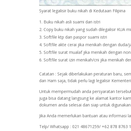
Syarat legalisir buku nikah di Kedutaan Filipina
Buku nikah asli suami dan istri
Copy buku nikah yang sudah dilegalisir KUA m
Softfile ktp dan paspor suami istri
Softfile akte cerai jika menikah dengan duda/
Softfile surat mualaf jika menikah dengan no
Softfile surat izin menikah/cni jika menikah 
Catatan : Sejak diberlakukan peraturan baru, s
dan Ham saja, tidak perlu lagi legalisir Kement
Untuk mempermudah anda persyaratan tersebut bi
juga bisa datang langsung ke alamat kantor kam
dokumen anda selesai dan siap untuk digunakan
Jika Anda memerlukan bantuan atau informasi la
Telp/ Whatsapp : 021 48671259/ +62 878 8763 