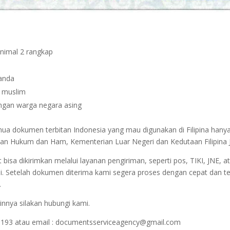
inimal 2 rangkap
janda
n muslim
dengan warga negara asing
emua dokumen terbitan Indonesia yang mau digunakan di Filipina hany
erian Hukum dan Ham, Kementerian Luar Negeri dan Kedutaan Filipina 
sa dikirimkan melalui layanan pengiriman, seperti pos, TIKI, JNE, at
i. Setelah dokumen diterima kami segera proses dengan cepat dan t
.
innya silakan hubungi kami.
1193 atau email : documentsserviceagency@gmail.com