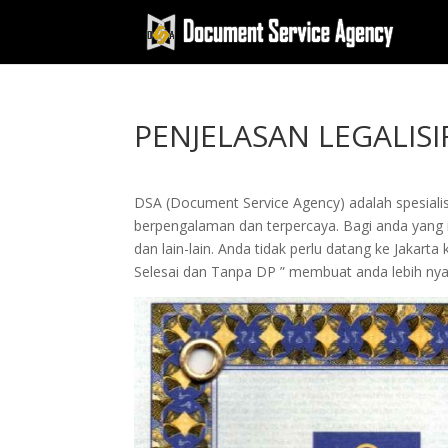
PENJELASAN LEGALISI
DSA (Document Service Agency) adalah spesialis 
berpengalaman dan terpercaya. Bagi anda yang in
dan lain-lain. Anda tidak perlu datang ke Jak
Selesai dan Tanpa DP ” membuat anda lebih n