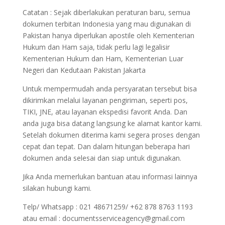
Catatan : Sejak diberlakukan peraturan baru, semua
dokumen terbitan Indonesia yang mau digunakan di
Pakistan hanya diperlukan apostile oleh Kementerian
Hukum dan Ham saja, tidak perlu lagi legalisir
Kementerian Hukum dan Ham, Kementerian Luar
Negeri dan Kedutaan Pakistan Jakarta
Untuk mempermudah anda persyaratan tersebut bisa
dikirimkan melalui layanan pengiriman, seperti pos,
TIKI, JNE, atau layanan ekspedisi favorit Anda. Dan
anda juga bisa datang langsung ke alamat kantor kami.
Setelah dokumen diterima kami segera proses dengan
cepat dan tepat. Dan dalam hitungan beberapa hari
dokumen anda selesai dan siap untuk digunakan.
Jika Anda memerlukan bantuan atau informasi lainnya
silakan hubungi kami.
Telp/ Whatsapp : 021 48671259/ +62 878 8763 1193
atau email : documentsserviceagency@gmail.com