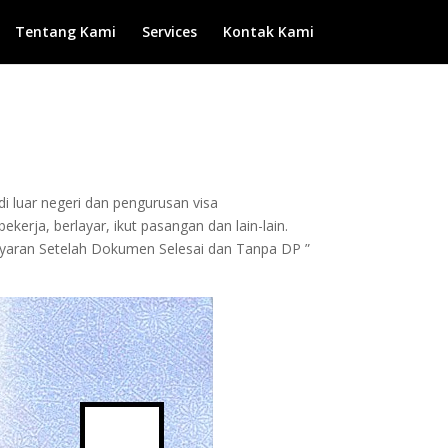
Tentang Kami
Services
Kontak Kami
di luar negeri dan pengurusan visa
kerja, berlayar, ikut pasangan dan lain-lain.
bayaran Setelah Dokumen Selesai dan Tanpa DP ”