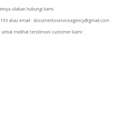
innya silakan hubungi kami.
1193 atau email : documentsserviceagency@gmail.com
 untuk melihat terstimoni customer kami :