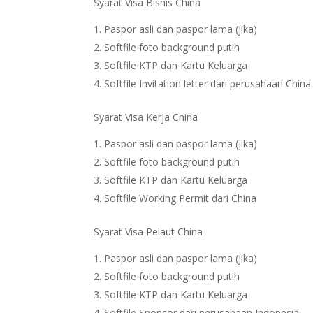
Syarat Visa Bisnis China
Paspor asli dan paspor lama (jika)
Softfile foto background putih
Softfile KTP dan Kartu Keluarga
Softfile Invitation letter dari perusahaan China
Syarat Visa Kerja China
Paspor asli dan paspor lama (jika)
Softfile foto background putih
Softfile KTP dan Kartu Keluarga
Softfile Working Permit dari China
Syarat Visa Pelaut China
Paspor asli dan paspor lama (jika)
Softfile foto background putih
Softfile KTP dan Kartu Keluarga
Softfile Sponsor dari perusahaan Indonesia