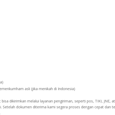
na)
Kemenkumham asli (jika menikah di Indonesia)
sa dikirimkan melalui layanan pengiriman, seperti pos, TIKI, JNE, at
i. Setelah dokumen diterima kami segera proses dengan cepat dan t
.