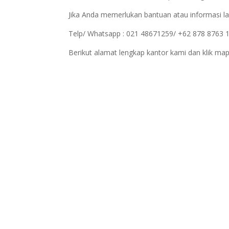
Jika Anda memerlukan bantuan atau informasi la
Telp/ Whatsapp : 021 48671259/ +62 878 8763 
Berikut alamat lengkap kantor kami dan klik map