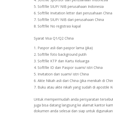
Softfile SIUP/ NIB perusahaan Indonesia
Softfile Invitation letter dari perusahaan China
Softfile SIUP/ NIB dari perusahaan China
Softfile No registrasi kapal
Syarat Visa Q1/Q2 China
Paspor asli dan paspor lama (jika)
Softfile foto background putih
Softfile KTP dan Kartu Keluarga
Softfile ID dan Paspor suami/ istri China
Invitation dari suami/ istri China
Akte Nikah asli dari China (jika menikah di Chi
Buku atau akte nikah yang sudah di apostile 
Untuk mempermudah anda persyaratan tersebut bi
juga bisa datang langsung ke alamat kantor kam
dokumen anda selesai dan siap untuk digunakan