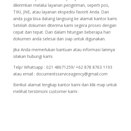
dikirimkan melalui layanan pengiriman, seperti pos,
TIKI, JNE, atau layanan ekspedisi favorit Anda. Dan
anda juga bisa datang langsung ke alamat kantor kami.
Setelah dokumen diterima kami segera proses dengan
cepat dan tepat. Dan dalam hitungan beberapa hari
dokumen anda selesai dan siap untuk digunakan.
Jika Anda memerlukan bantuan atau informasi lainnya
silakan hubungi kami.
Telp/ Whatsapp : 021 48671259/ +62 878 8763 1193
atau email : documentsserviceagency@gmail.com
Berikut alamat lengkap kantor kami dan klik map untuk
melihat terstimoni customer kami :