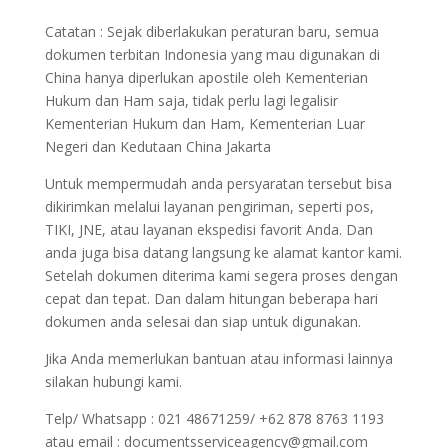
Catatan : Sejak diberlakukan peraturan baru, semua
dokumen terbitan Indonesia yang mau digunakan di
China hanya diperlukan apostile oleh Kementerian
Hukum dan Ham saja, tidak perlu lagi legalisir
Kementerian Hukum dan Ham, Kementerian Luar
Negeri dan Kedutaan China Jakarta
Untuk mempermudah anda persyaratan tersebut bisa
dikirimkan melalui layanan pengiriman, seperti pos,
TIKI, JNE, atau layanan ekspedisi favorit Anda. Dan
anda juga bisa datang langsung ke alamat kantor kami.
Setelah dokumen diterima kami segera proses dengan
cepat dan tepat. Dan dalam hitungan beberapa hari
dokumen anda selesai dan siap untuk digunakan.
Jika Anda memerlukan bantuan atau informasi lainnya
silakan hubungi kami.
Telp/ Whatsapp : 021 48671259/ +62 878 8763 1193
atau email : documentsserviceagency@gmail.com