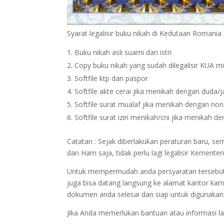
Syarat legalisir buku nikah di Kedutaan Romania
Buku nikah asli suami dan istri
Copy buku nikah yang sudah dilegalisir KUA m
Softfile ktp dan paspor
Softfile akte cerai jika menikah dengan duda/
Softfile surat mualaf jika menikah dengan no
Softfile surat izin menikah/cni jika menikah 
Catatan : Sejak diberlakukan peraturan baru, 
dan Ham saja, tidak perlu lagi legalisir Keme
Untuk mempermudah anda persyaratan tersebut bi
juga bisa datang langsung ke alamat kantor kam
dokumen anda selesai dan siap untuk digunakan
Jika Anda memerlukan bantuan atau informasi la