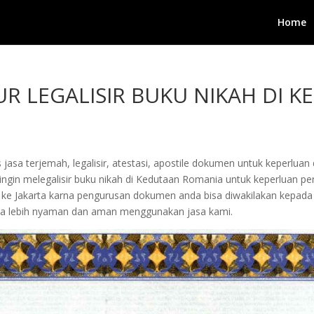
Home
R LEGALISIR BUKU NIKAH DI 
jasa terjemah, legalisir, atestasi, apostile dokumen untuk keperluan 
gin melegalisir buku nikah di Kedutaan Romania untuk keperluan peng
ang ke Jakarta karna pengurusan dokumen anda bisa diwakilakan kepa
a lebih nyaman dan aman menggunakan jasa kami.