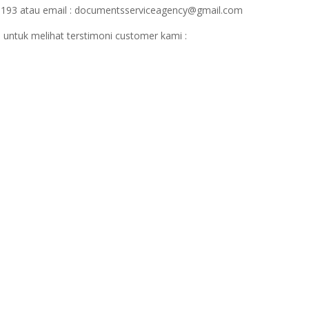
1193 atau email : documentsserviceagency@gmail.com
 untuk melihat terstimoni customer kami :