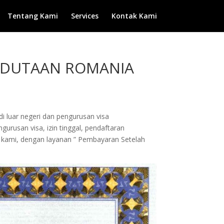
Tentang Kami
Services
Kontak Kami
KEDUTAAN ROMANIA
di luar negeri dan pengurusan visa
urusan visa, izin tinggal, pendaftaran
da kami, dengan layanan ” Pembayaran Setelah