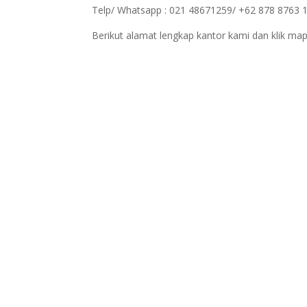
Telp/ Whatsapp : 021 48671259/ +62 878 8763 
Berikut alamat lengkap kantor kami dan klik map