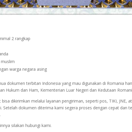
inimal 2 rangkap
janda
n muslim
dengan warga negara asing
semua dokumen terbitan Indonesia yang mau digunakan di Romania ha
nterian Hukum dan Ham, Kementerian Luar Negeri dan Kedutaan Romani
sa dikirimkan melalui layanan pengiriman, seperti pos, TIKI, JNE, at
i. Setelah dokumen diterima kami segera proses dengan cepat dan t
.
innya silakan hubungi kami.